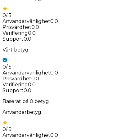
0
/
5
Användarvänlighet
0.0
Prisvärdhet
0.0
Verifiering
0.0
Support
0.0
Vårt betyg
0
/
5
Användarvänlighet
0.0
Prisvärdhet
0.0
Verifiering
0.0
Support
0.0
Baserat på
0
betyg
Användarbetyg
0
/
5
Användarvänlighet
0.0