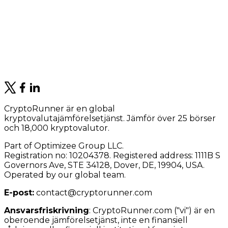
CryptoRunner är en global
kryptovalutajämförelsetjänst. Jämför över 25 börser
och 18,000 kryptovalutor.
Part of Optimizee Group LLC.
Registration no: 10204378. Registered address: 1111B S
Governors Ave, STE 34128, Dover, DE, 19904, USA.
Operated by our global team.
E-post:
contact@cryptorunner.com
Ansvarsfriskrivning
:
CryptoRunner.com ("vi") är en
oberoende jämförelsetjänst, inte en finansiell