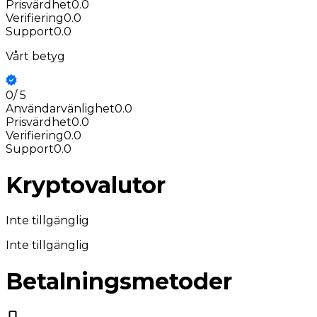
Prisvärdhet
0.0
Verifiering
0.0
Support
0.0
Vårt betyg
0
/
5
Användarvänlighet
0.0
Prisvärdhet
0.0
Verifiering
0.0
Support
0.0
Kryptovalutor
Inte tillgänglig
Inte tillgänglig
Betalningsmetoder