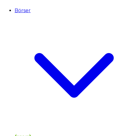
Börser