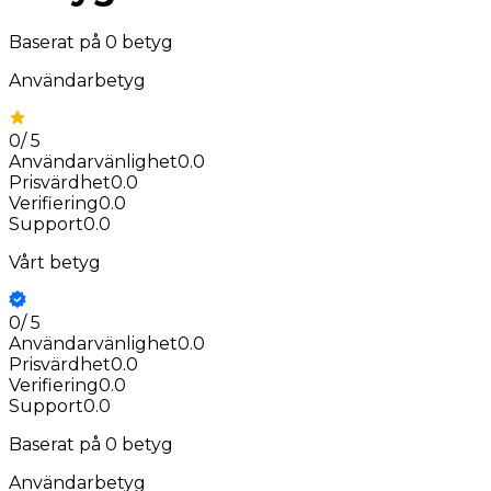
Baserat på
0
betyg
Användarbetyg
0
/
5
Användarvänlighet
0.0
Prisvärdhet
0.0
Verifiering
0.0
Support
0.0
Vårt betyg
0
/
5
Användarvänlighet
0.0
Prisvärdhet
0.0
Verifiering
0.0
Support
0.0
Baserat på
0
betyg
Användarbetyg