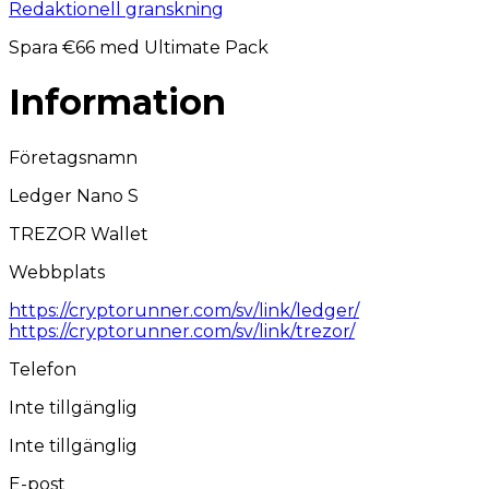
Redaktionell granskning
Spara €66 med Ultimate Pack
Information
Företagsnamn
Ledger Nano S
TREZOR Wallet
Webbplats
https://cryptorunner.com/sv/link/ledger/
https://cryptorunner.com/sv/link/trezor/
Telefon
Inte tillgänglig
Inte tillgänglig
E-post