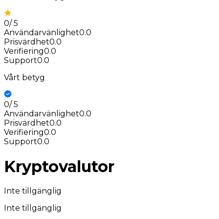
0
/
5
Användarvänlighet
0.0
Prisvärdhet
0.0
Verifiering
0.0
Support
0.0
Vårt betyg
0
/
5
Användarvänlighet
0.0
Prisvärdhet
0.0
Verifiering
0.0
Support
0.0
Kryptovalutor
Inte tillgänglig
Inte tillgänglig