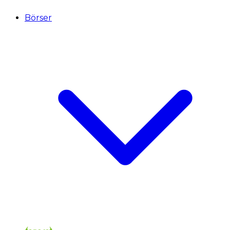
Börser