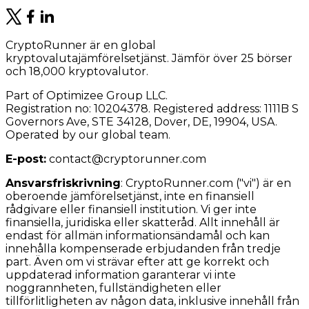
CryptoRunner är en global
kryptovalutajämförelsetjänst. Jämför över 25 börser
och 18,000 kryptovalutor.
Part of Optimizee Group LLC.
Registration no: 10204378. Registered address: 1111B S
Governors Ave, STE 34128, Dover, DE, 19904, USA.
Operated by our global team.
E-post:
contact@cryptorunner.com
Ansvarsfriskrivning
:
CryptoRunner.com ("vi") är en
oberoende jämförelsetjänst, inte en finansiell
rådgivare eller finansiell institution. Vi ger inte
finansiella, juridiska eller skatteråd. Allt innehåll är
endast för allmän informationsändamål och kan
innehålla kompenserade erbjudanden från tredje
part. Även om vi strävar efter att ge korrekt och
uppdaterad information garanterar vi inte
noggrannheten, fullständigheten eller
tillförlitligheten av någon data, inklusive innehåll från