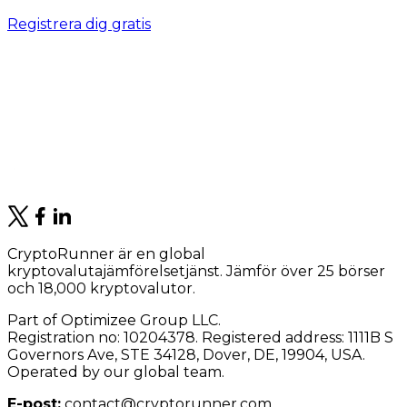
Registrera dig gratis
CryptoRunner är en global
kryptovalutajämförelsetjänst. Jämför över 25 börser
och 18,000 kryptovalutor.
Part of Optimizee Group LLC.
Registration no: 10204378. Registered address: 1111B S
Governors Ave, STE 34128, Dover, DE, 19904, USA.
Operated by our global team.
E-post:
contact@cryptorunner.com