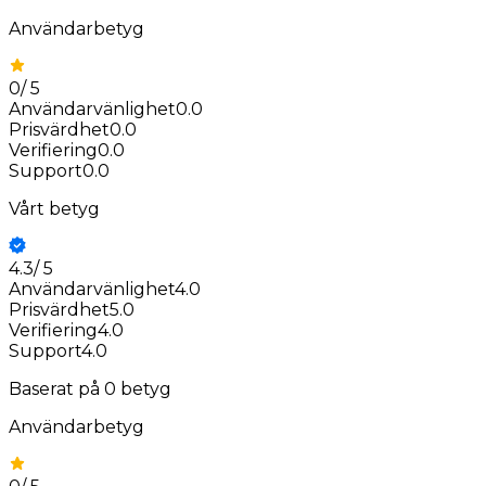
Användarbetyg
0
/
5
Användarvänlighet
0.0
Prisvärdhet
0.0
Verifiering
0.0
Support
0.0
Vårt betyg
4.3
/
5
Användarvänlighet
4.0
Prisvärdhet
5.0
Verifiering
4.0
Support
4.0
Baserat på
0
betyg
Användarbetyg