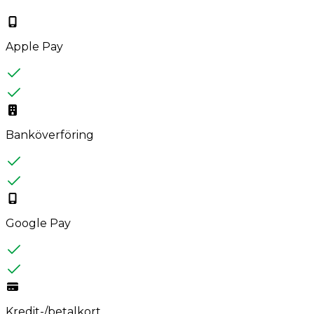
Apple Pay
Banköverföring
Google Pay
Kredit-/betalkort