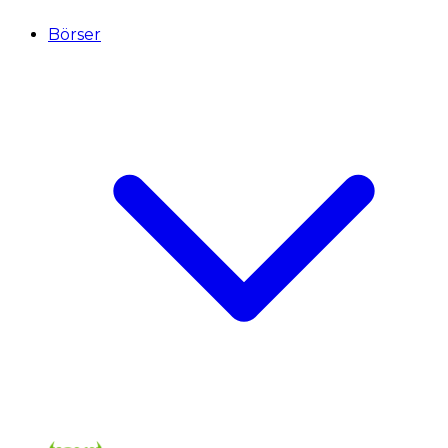
Börser