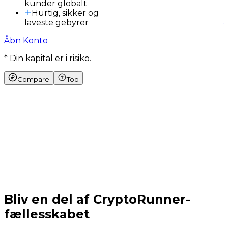
kunder globalt
Hurtig, sikker og
laveste gebyrer
Åbn Konto
* Din kapital er i risiko.
Compare
Top
Bliv en del af CryptoRunner-
fællesskabet