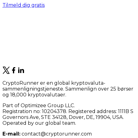
Tilmeld dig gratis
CryptoRunner er en global kryptovaluta-
sammenligningstjeneste. Sammenlign over 25 børser
og 18,000 kryptovalutaer.
Part of Optimizee Group LLC.
Registration no: 10204378. Registered address: 1111B S
Governors Ave, STE 34128, Dover, DE, 19904, USA.
Operated by our global team.
E-mail:
contact@cryptorunner.com