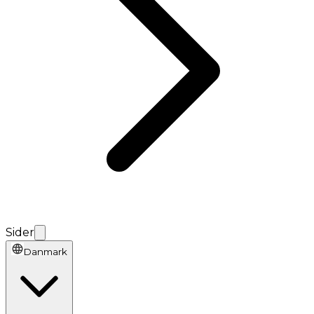
Sider
Danmark