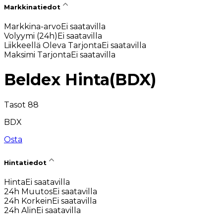
Markkinatiedot
Markkina-arvo
Ei saatavilla
Volyymi (24h)
Ei saatavilla
Liikkeellä Oleva Tarjonta
Ei saatavilla
Maksimi Tarjonta
Ei saatavilla
Beldex Hinta
(
BDX
)
Tasot 88
BDX
Osta
Hintatiedot
Hinta
Ei saatavilla
24h Muutos
Ei saatavilla
24h Korkein
Ei saatavilla
24h Alin
Ei saatavilla