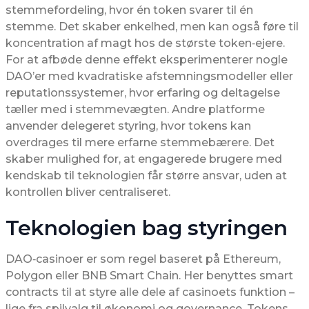
stemmefordeling, hvor én token svarer til én
stemme. Det skaber enkelhed, men kan også føre til
koncentration af magt hos de største token‑ejere.
For at afbøde denne effekt eksperimenterer nogle
DAO’er med kvadratiske afstemningsmodeller eller
reputationssystemer, hvor erfaring og deltagelse
tæller med i stemmevægten. Andre platforme
anvender delegeret styring, hvor tokens kan
overdrages til mere erfarne stemmebærere. Det
skaber mulighed for, at engagerede brugere med
kendskab til teknologien får større ansvar, uden at
kontrollen bliver centraliseret.
Teknologien bag styringen
DAO‑casinoer er som regel baseret på Ethereum,
Polygon eller BNB Smart Chain. Her benyttes smart
contracts til at styre alle dele af casinoets funktion –
lige fra spilvalg til økonomi og governance. Tokens