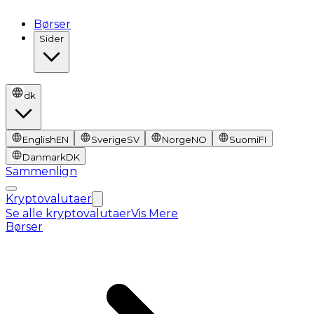
Børser
Sider
dk
English
EN
Sverige
SV
Norge
NO
Suomi
FI
Danmark
DK
Sammenlign
Kryptovalutaer
Se alle kryptovalutaer
Vis Mere
Børser