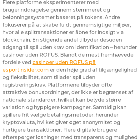
Flere platforme eksperimenterer med
brugerinddragelse gennem stemmeret og
belønningssystemer baseret på tokens. Andre
fokuserer på at skabe fuldt gennemsigtige miljøer,
hvor alle spiltransaktioner er åbne for indsigt via
blockchain. En stigende andel tilbyder desuden
adgang til spil uden krav om identifikation – herunder
casinoer uden ROFUS. Blandt de mest fremhævede
fordele ved
casinoer uden ROFUS på
esportinsider.com
er den høje grad af tilgængelighed
og fleksibilitet, som tillader spil uden
registreringskrav. Platformene tilbyder ofte
attraktive bonusordninger, der ikke er begrænset af
nationale standarder, hvilket kan betyde større
variation og hyppigere kampagner. Samtidig kan
spillere frit vælge betalingsmetoder, herunder
kryptovaluta, hvilket giver øget anonymitet og
hurtigere transaktioner. Flere digitale brugere
efterspørger løsninger med transparens og mulighed