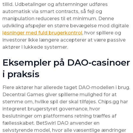
tillid. Udbetalinger og afstemninger udføres
automatisk via smart contracts, så fejl og
manipulation reduceres til et minimum. Denne
udvikling afspejler en større bevægelse mod digitale
løsninger med fuld brugerkontrol
, hvor spillere og
investorer ikke længere accepterer at være passive
aktører i lukkede systemer.
Eksempler på DAO‑casinoer
i praksis
Flere aktører har allerede taget DAO‑modellen i brug.
Decentral Games giver spillerne mulighed for at
stemme om, hvilke spil der skal tilføjes. Chips.gg har
integreret brugerstyret governance, hvor
beslutninger om platformens retning træffes af
fællesskabet. BetSwirl DAO anvender en
selvstyrende model, hvor alle væsentlige ændringer