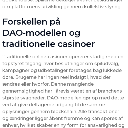
om platformens udvikling gennem kollektiv styring.
Forskellen på
DAO‑modellen og
traditionelle casinoer
Traditionelle online‑casinoer opererer stadig med en
topstyret tilgang, hvor beslutninger om spiludvalg,
kampagner og udbetalinger foretages bag lukkede
døre. Brugerne har ingen reel indsigt i, hvad der
ændres eller hvorfor. Denne manglende
gennemsigtighed har i årevis været en af branchens
største svagheder. DAO‑modellen gør op med dette
ved at give deltagerne adgang til de samme
oplysninger gennem blockchain. Alle transaktioner
og ændringer ligger åbent fremme og kan spores af
enhver, hvilket skaber en ny form for ansvarlighed og