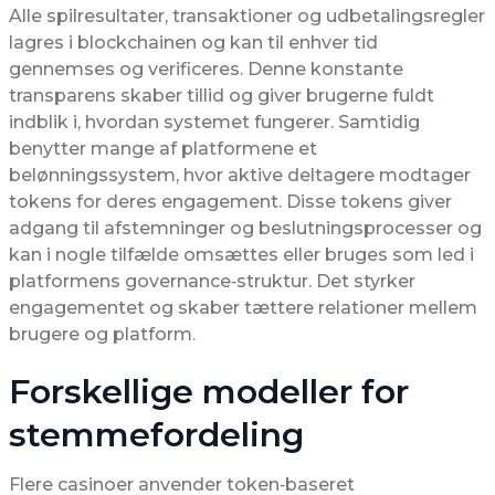
Alle spilresultater, transaktioner og udbetalingsregler
lagres i blockchainen og kan til enhver tid
gennemses og verificeres. Denne konstante
transparens skaber tillid og giver brugerne fuldt
indblik i, hvordan systemet fungerer. Samtidig
benytter mange af platformene et
belønningssystem, hvor aktive deltagere modtager
tokens for deres engagement. Disse tokens giver
adgang til afstemninger og beslutningsprocesser og
kan i nogle tilfælde omsættes eller bruges som led i
platformens governance‑struktur. Det styrker
engagementet og skaber tættere relationer mellem
brugere og platform.
Forskellige modeller for
stemmefordeling
Flere casinoer anvender token‑baseret