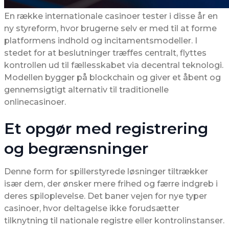
En række internationale casinoer tester i disse år en
ny styreform, hvor brugerne selv er med til at forme
platformens indhold og incitamentsmodeller. I
stedet for at beslutninger træffes centralt, flyttes
kontrollen ud til fællesskabet via decentral teknologi.
Modellen bygger på blockchain og giver et åbent og
gennemsigtigt alternativ til traditionelle
onlinecasinoer.
Et opgør med registrering
og begrænsninger
Denne form for spillerstyrede løsninger tiltrækker
især dem, der ønsker mere frihed og færre indgreb i
deres spiloplevelse. Det baner vejen for nye typer
casinoer, hvor deltagelse ikke forudsætter
tilknytning til nationale registre eller kontrolinstanser.